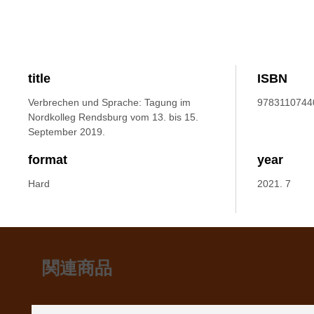
title
ISBN
Verbrechen und Sprache: Tagung im
9783110744
Nordkolleg Rendsburg vom 13. bis 15.
September 2019.
format
year
Hard
2021. 7
関連商品