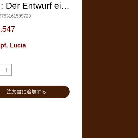
: Der Entwurf ei…
783161599729
価
,547
格
pf, Lucia
注文書に追加する