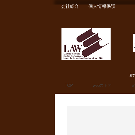
会社紹介
個人情報保護
夏季
TOP
webストア