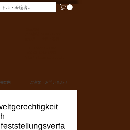
​営業時間
月〜金曜 9:00 - 17:00
定休日 土日・祝日
TEL 03-6910-0882
FAX 03-6910-0883
info@miurashoten.co.jp
用案内
ご注文・お問い合わせ
ltgerechtigkeit
ch
feststellungsverfa