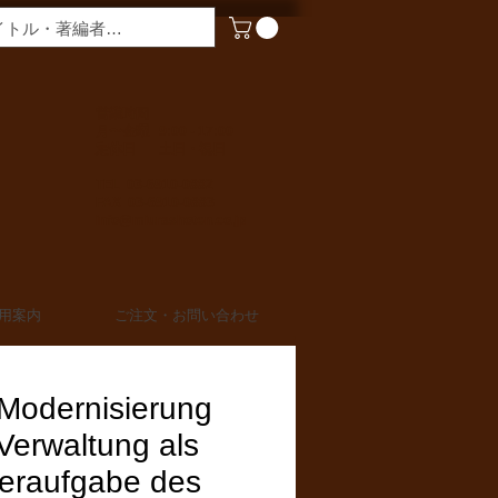
​営業時間
月〜金曜 9:00 - 17:00
定休日 土日・祝日
TEL 03-6910-0882
FAX 03-6910-0883
info@miurashoten.co.jp
用案内
ご注文・お問い合わせ
 Modernisierung
Verwaltung als
eraufgabe des