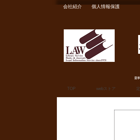
会社紹介
個人情報保護
夏季
TOP
webストア