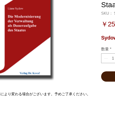
Sta
SKU： 9
￥25
Sydow
数量
*
等により変わる場合がございます。予めご了承ください。