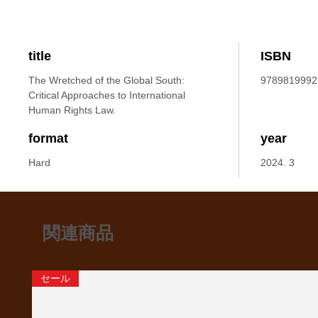
title
ISBN
The Wretched of the Global South:
9789819992
Critical Approaches to International
Human Rights Law.
format
year
Hard
2024. 3
関連商品
セール