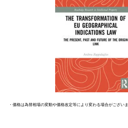
・価格は為替相場の変動や価格改定等により変わる場合がござい