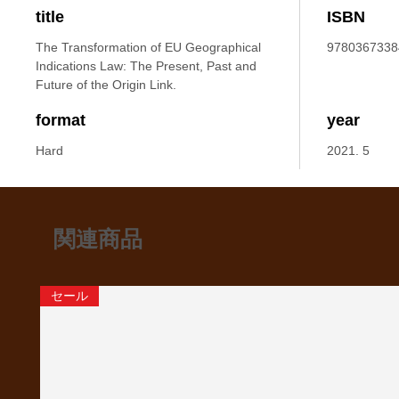
title
ISBN
The Transformation of EU Geographical
9780367338
Indications Law: The Present, Past and
Future of the Origin Link.
format
year
Hard
2021. 5
関連商品
セール