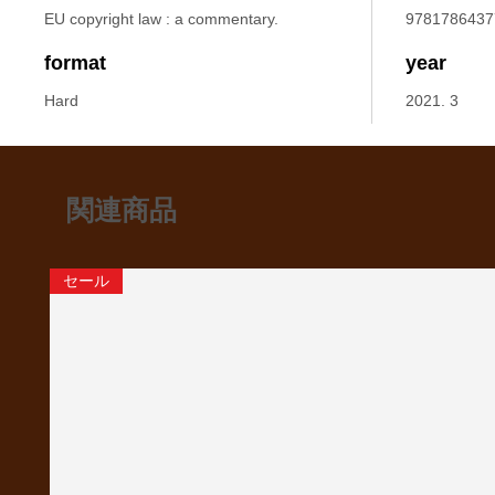
EU copyright law : a commentary.
9781786437
format
year
Hard
2021. 3
関連商品
セール