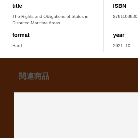
title
ISBN
The Rights and Obligations of States in
9781108830
Disputed Maritime Areas.
format
year
Hard
2021. 10
関連商品