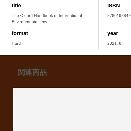
title
ISBN
The Oxford Handbook of International
9780198849
Environmental Law.
format
year
Hard
2021. 8
関連商品