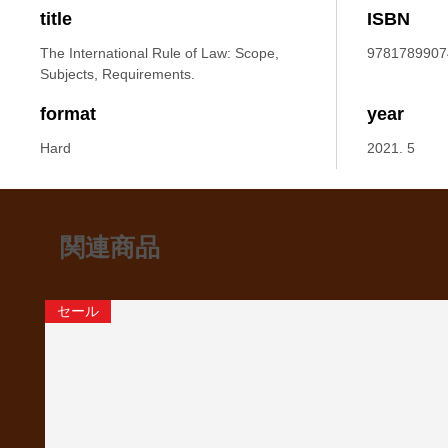
title
ISBN
The International Rule of Law: Scope,
9781789907
Subjects, Requirements.
format
year
Hard
2021. 5
関連商品
セール