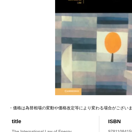
・価格は為替相場の変動や価格改定等により変わる場合がござい
title
ISBN
The International Law of Energy.
9781108415