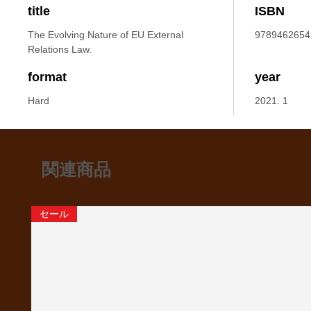
title
ISBN
The Evolving Nature of EU External
9789462654
Relations Law.
format
year
Hard
2021. 1
関連商品
セール