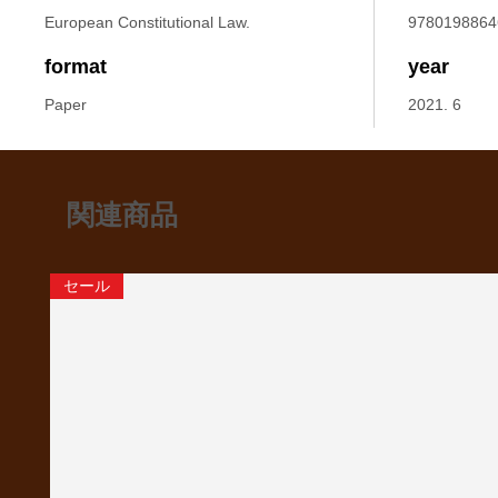
European Constitutional Law.
9780198864
format
year
Paper
2021. 6
関連商品
セール