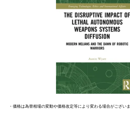
・価格は為替相場の変動や価格改定等により変わる場合がござい