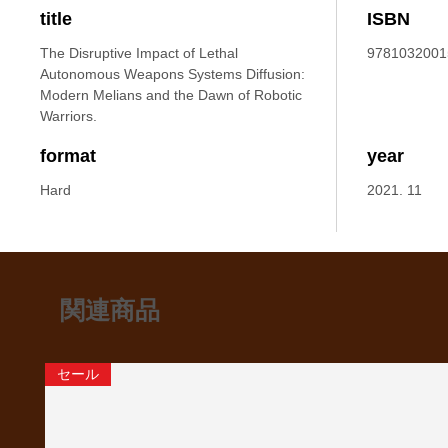
title
ISBN
The Disruptive Impact of Lethal
9781032001
Autonomous Weapons Systems Diffusion:
Modern Melians and the Dawn of Robotic
Warriors.
format
year
Hard
2021. 11
関連商品
セール