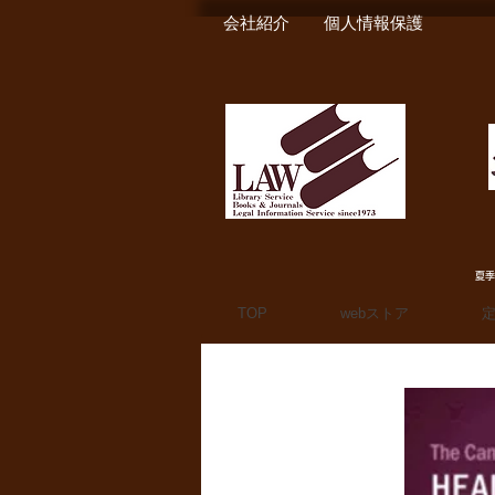
会社紹介
個人情報保護
夏季
TOP
webストア