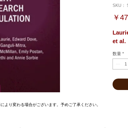
SKU： 9
￥47
Lauri
et al.
数量
*
等により変わる場合がございます。予めご了承ください。