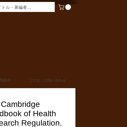
​営業時間
月〜金曜 9:00 - 17:00
定休日 土日・祝日
TEL 03-6910-0882
FAX 03-6910-0883
info@miurashoten.co.jp
用案内
ご注文・お問い合わせ
 Cambridge
dbook of Health
earch Regulation.