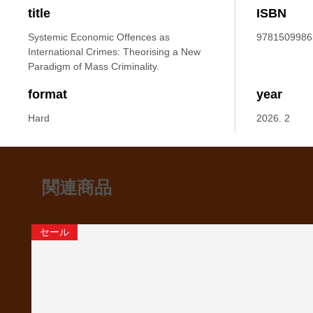
title
ISBN
Systemic Economic Offences as
9781509986
International Crimes: Theorising a New
Paradigm of Mass Criminality.
format
year
Hard
2026. 2
関連商品
セール