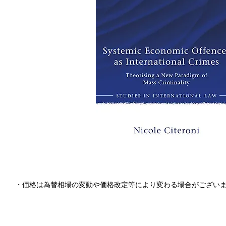
・価格は為替相場の変動や価格改定等により変わる場合がござい