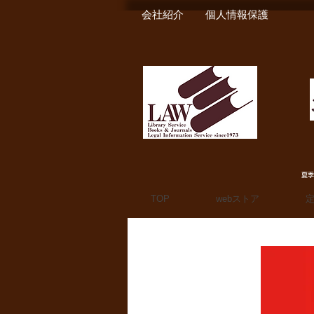
会社紹介
個人情報保護
夏季
TOP
webストア