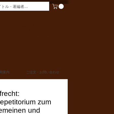
​営業時間
月〜金曜 9:00 - 17:00
定休日 土日・祝日
TEL 03-6910-0882
FAX 03-6910-0883
info@miurashoten.co.jp
用案内
ご注文・お問い合わせ
frecht:
repetitorium zum
gemeinen und