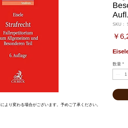
Beso
Aufl
SKU： 9
￥6,
Eisel
数量
*
等により変わる場合がございます。予めご了承ください。