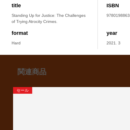
title
ISBN
Standing Up for Justice: The Challenges
9780198863
of Trying Atrocity Crimes.
format
year
Hard
2021. 3
関連商品
セール