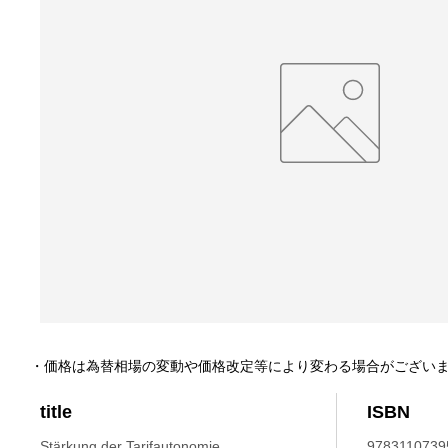
・価格は為替相場の変動や価格改定等により変わる場合がござい
title
ISBN
Stärkung der Tarifautonomie.
9783110739