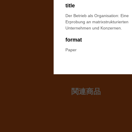
title
Der Betrieb als Organisation: Eine
Erprobung an matrixstrukturierten
Unternehmen und Konzernen.
format
Paper
関連商品