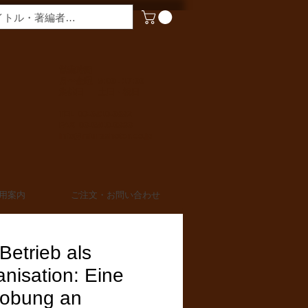
​営業時間
月〜金曜 9:00 - 17:00
定休日 土日・祝日
TEL 03-6910-0882
FAX 03-6910-0883
info@miurashoten.co.jp
用案内
ご注文・お問い合わせ
Betrieb als
nisation: Eine
robung an