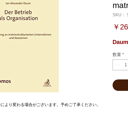
matr
SKU： 9
￥26
Daum,
数量
*
等により変わる場合がございます。予めご了承ください。