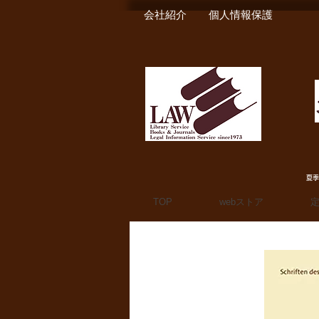
会社紹介
個人情報保護
夏季
TOP
webストア