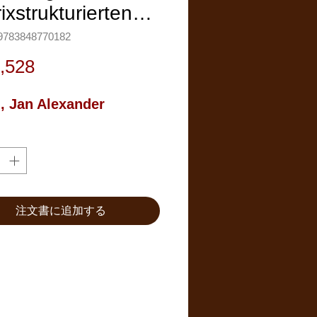
ixstrukturierten…
783848770182
価
,528
格
 Jan Alexander
注文書に追加する