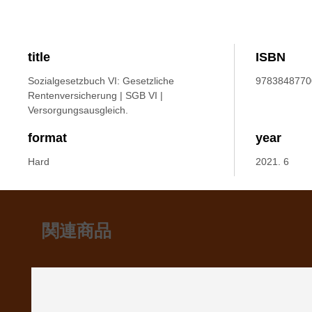
title
ISBN
Sozialgesetzbuch VI: Gesetzliche
9783848770
Rentenversicherung | SGB VI |
Versorgungsausgleich.
format
year
Hard
2021. 6
関連商品