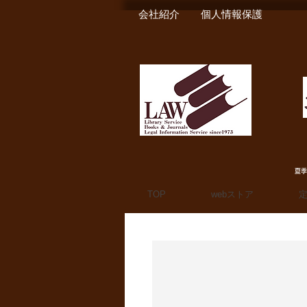
会社紹介
個人情報保護
夏季
TOP
webストア