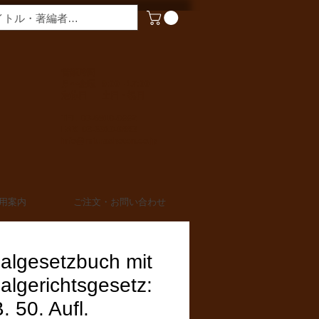
​営業時間
月〜金曜 9:00 - 17:00
定休日 土日・祝日
TEL 03-6910-0882
FAX 03-6910-0883
info@miurashoten.co.jp
用案内
ご注文・お問い合わせ
algesetzbuch mit
algerichtsgesetz:
 50. Aufl.