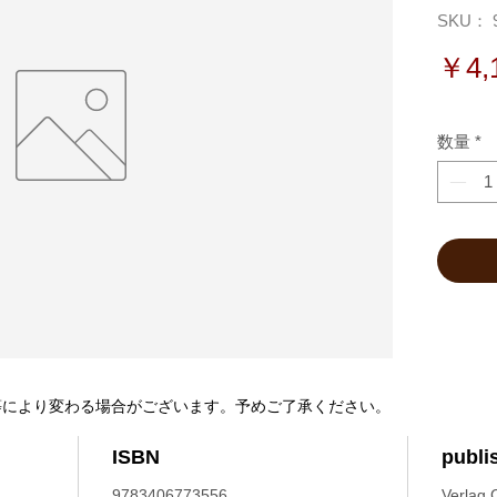
SKU： 9
￥4,
数量
*
等により変わる場合がございます。予めご了承ください。
ISBN
publi
9783406773556
Verlag 