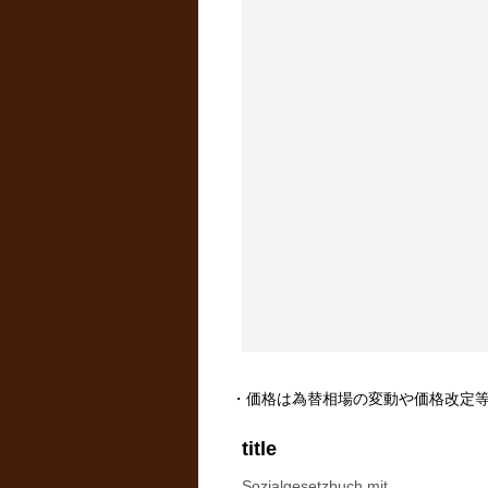
・価格は為替相場の変動や価格改定
title
Sozialgesetzbuch mit