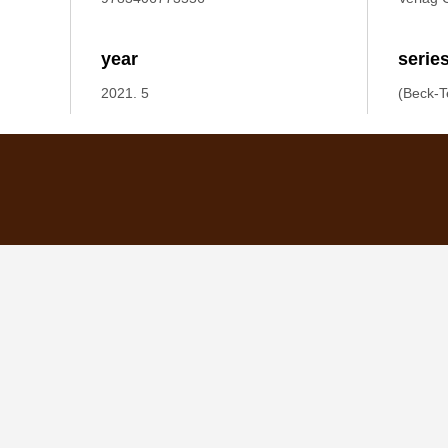
year
serie
2021. 5
(Beck-T