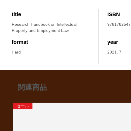
title
ISBN
Research Handbook on Intellectual
9781782547
Property and Employment Law.
format
year
Hard
2021. 7
関連商品
セール