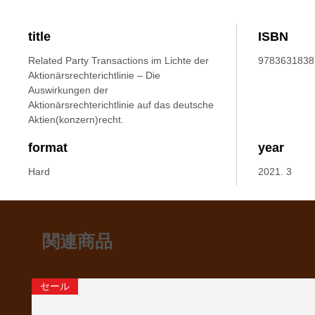
title
ISBN
Related Party Transactions im Lichte der
9783631838
Aktionärsrechterichtlinie – Die
Auswirkungen der
Aktionärsrechterichtlinie auf das deutsche
Aktien(konzern)recht.
format
year
Hard
2021. 3
関連商品
セール