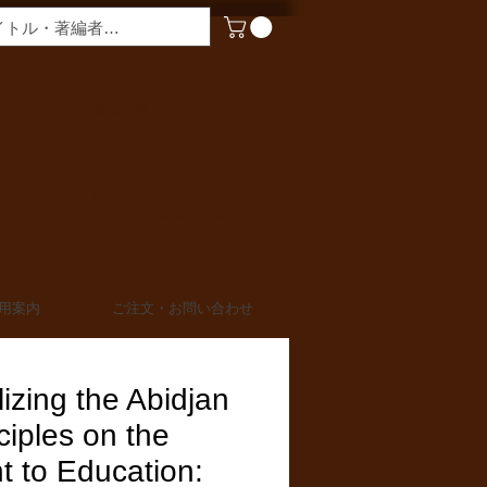
​営業時間
月〜金曜 9:00 - 17:00
定休日 土日・祝日
TEL 03-6910-0882
FAX 03-6910-0883
info@miurashoten.co.jp
用案内
ご注文・お問い合わせ
izing the Abidjan
ciples on the
t to Education: