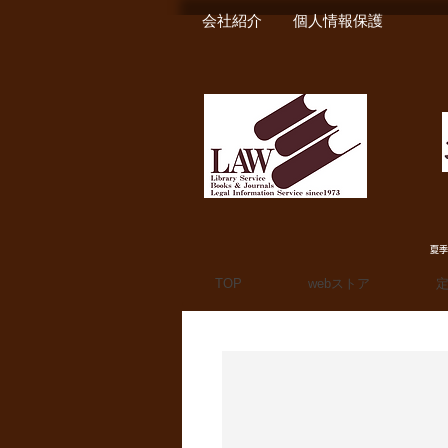
会社紹介
個人情報保護
夏季
TOP
webストア