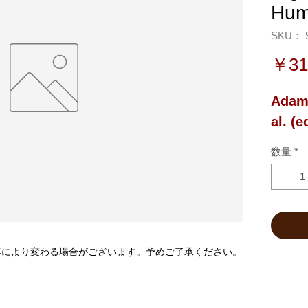
Hum
SKU： 9
￥31
Adams
al. (e
数量
*
等により変わる場合がございます。予めご了承ください。