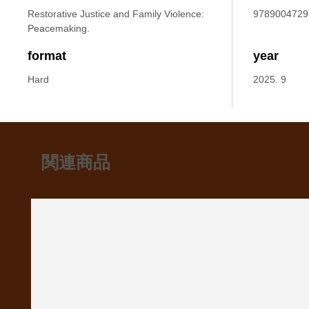
Restorative Justice and Family Violence:
9789004729
Peacemaking.
format
year
Hard
2025. 9
関連商品