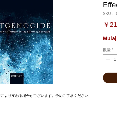
Eff
SKU： 9
￥21
Mulaj
数量
*
等により変わる場合がございます。予めご了承ください。