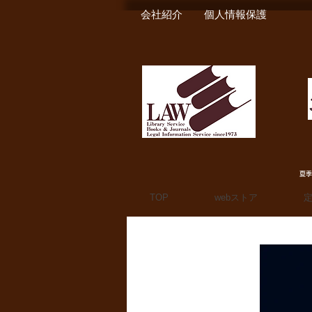
会社紹介
個人情報保護
夏季
TOP
webストア