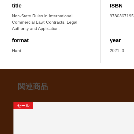
title
ISBN
Non-State Rules in International
9780367195
Commercial Law: Contracts, Legal
Authority and Application.
format
year
Hard
2021. 3
関連商品
セール