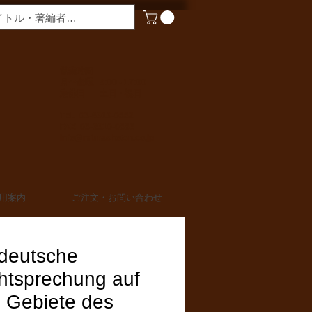
​営業時間
月〜金曜 9:00 - 17:00
定休日 土日・祝日
TEL 03-6910-0882
FAX 03-6910-0883
info@miurashoten.co.jp
用案内
ご注文・お問い合わせ
 deutsche
htsprechung auf
 Gebiete des