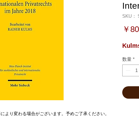
Inte
SKU： 9
￥80
Kulms
数量
*
等により変わる場合がございます。予めご了承ください。