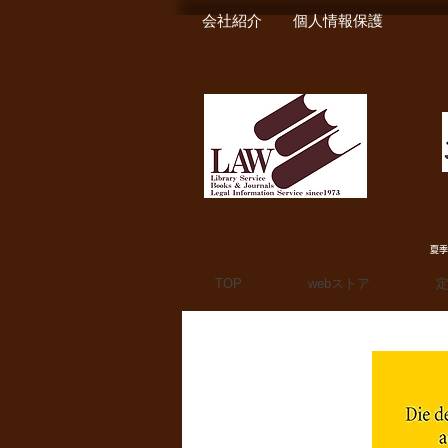
会社紹介
個人情報保護
夏季
TOP
webストア