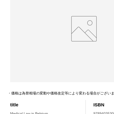
・価格は為替相場の変動や価格改定等により変わる場合がござい
title
ISBN
Medical Law in Belgium.
9789403530