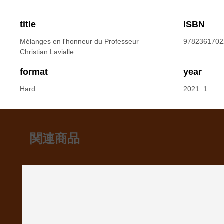
title
ISBN
Mélanges en l'honneur du Professeur
9782361702
Christian Lavialle.
format
year
Hard
2021. 1
関連商品