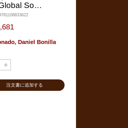
 Global So…
781108833622
価
,681
格
nado, Daniel Bonilla
注文書に追加する