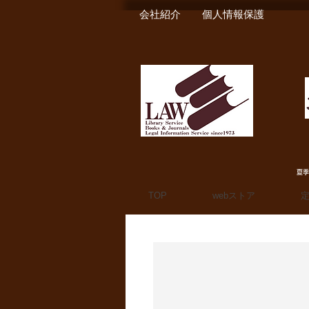
会社紹介
個人情報保護
夏季
TOP
webストア