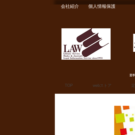
会社紹介
個人情報保護
夏季
TOP
webストア