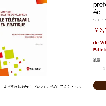
pro
éd.
SKU： 9
￥6,
de Vi
Billet
数量
*
等により変わる場合がございます。予めご了承ください。