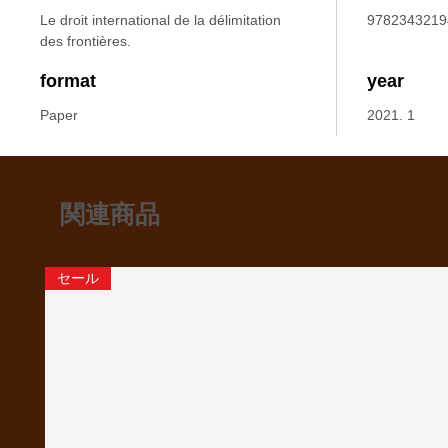
Le droit international de la délimitation
9782343219
des frontières.
format
year
Paper
2021. 1
関連商品
セール