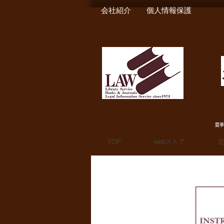
会社紹介
個人情報保護
夏季
TOP
webストア