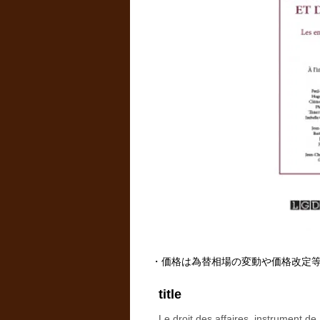
・価格は為替相場の変動や価格改定
title
Le droit des affaires, instrument de