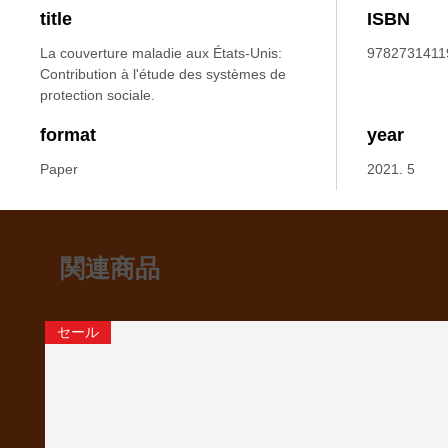
title
ISBN
La couverture maladie aux États-Unis:
9782731411
Contribution à l'étude des systèmes de
protection sociale.
format
year
Paper
2021. 5
関連商品
セール