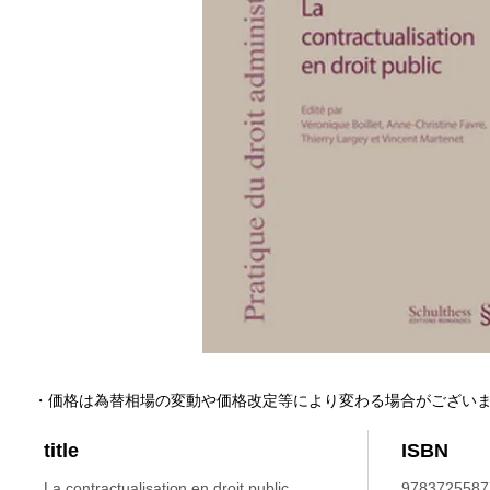
・価格は為替相場の変動や価格改定等により変わる場合がござい
title
ISBN
La contractualisation en droit public.
9783725587