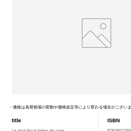
・価格は為替相場の変動や価格改定等により変わる場合がござい
title
ISBN
Le droit fiscal italien de crise.
9782802769