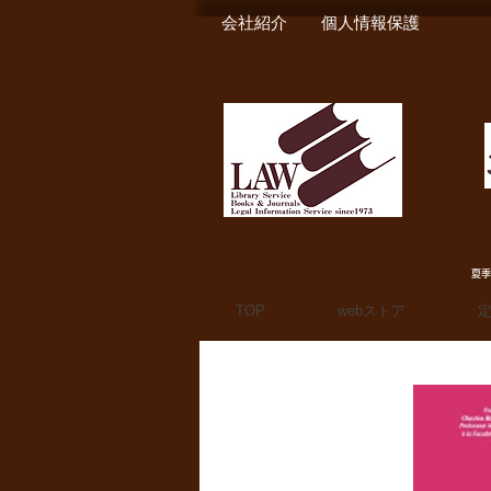
会社紹介
個人情報保護
夏季
TOP
webストア