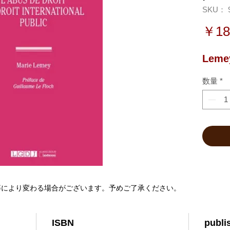
SKU： 9
￥18
Lemey
数量
*
等により変わる場合がございます。予めご了承ください。
ISBN
publi