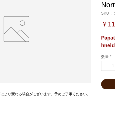
Nor
SKU： 9
￥11
Papa
hneid
数量
*
等により変わる場合がございます。予めご了承ください。