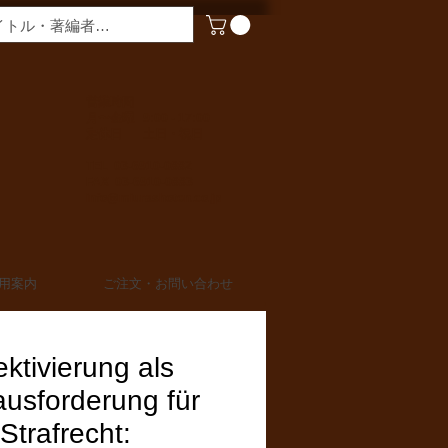
​営業時間
月〜金曜 9:00 - 17:00
定休日 土日・祝日
TEL 03-6910-0882
FAX 03-6910-0883
info@miurashoten.co.jp
用案内
ご注文・お問い合わせ
ektivierung als
usforderung für
Strafrecht: