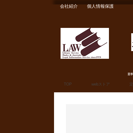
会社紹介
個人情報保護
夏季
TOP
webストア