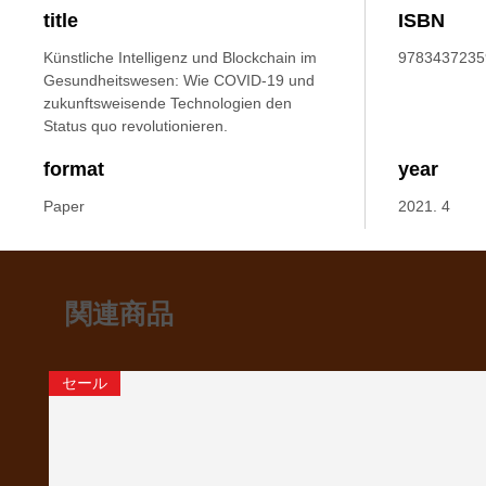
title
ISBN
Künstliche Intelligenz und Blockchain im
9783437235
Gesundheitswesen: Wie COVID-19 und
zukunftsweisende Technologien den
Status quo revolutionieren.
format
year
Paper
2021. 4
関連商品
セール