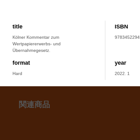
title
ISBN
Kölner Kommentar zum
9783452294
Wertpapiererwerbs- und
Übernahmegesetz.
format
year
Hard
2022. 1
関連商品