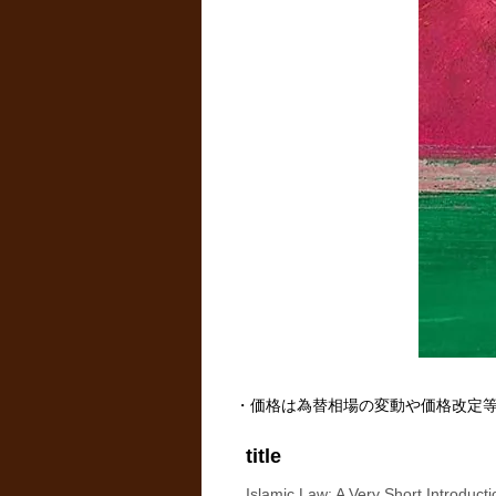
・価格は為替相場の変動や価格改定
title
Islamic Law: A Very Short Introducti