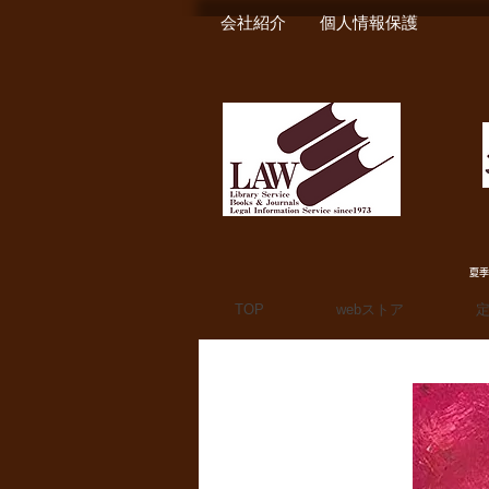
会社紹介
個人情報保護
夏季
TOP
webストア