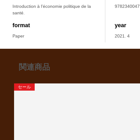
Introduction à l'économie politique de la
9782340047
santé.
format
year
Paper
2021. 4
関連商品
セール