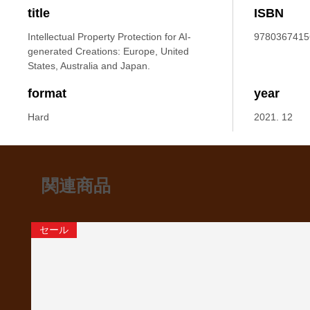
title
ISBN
Intellectual Property Protection for AI-
9780367415
generated Creations: Europe, United
States, Australia and Japan.
format
year
Hard
2021. 12
関連商品
セール