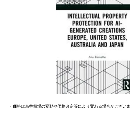
・価格は為替相場の変動や価格改定等により変わる場合がござい