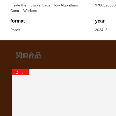
Inside the Invisible Cage: How Algorithms
9780520395
Control Workers.
format
year
Paper
2024. 8
関連商品
セール