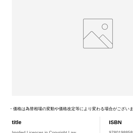
・価格は為替相場の変動や価格改定等により変わる場合がござい
title
ISBN
Implied Licences in Copyright Law.
9780198858