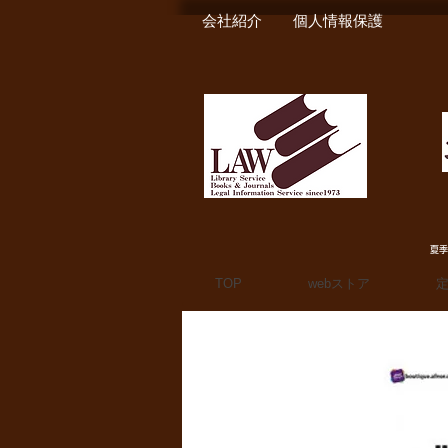
会社紹介
個人情報保護
夏季
TOP
webストア