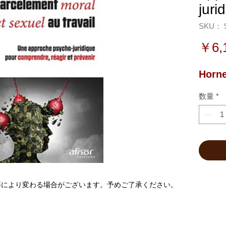
juri
SKU： 9
￥6,
Horne
数量
*
等により変わる場合がございます。予めご了承ください。