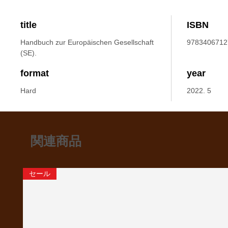
title
ISBN
Handbuch zur Europäischen Gesellschaft
9783406712
(SE).
format
year
Hard
2022. 5
関連商品
セール