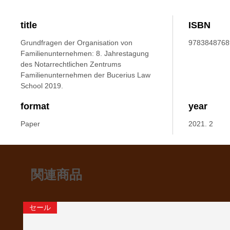
title
ISBN
Grundfragen der Organisation von
9783848768
Familienunternehmen: 8. Jahrestagung
des Notarrechtlichen Zentrums
Familienunternehmen der Bucerius Law
School 2019.
format
year
Paper
2021. 2
関連商品
セール