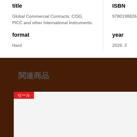
title
ISBN
Global Commercial Contracts: CISG,
9780198826
PICC and other International Instruments.
format
year
Hard
2026. 2
関連商品
セール